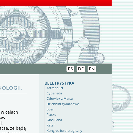
ES
DE
EN
beletrystyka
OLOGII.
Astronauci
Cyberiada
Człowiek z Marsa
Dzienniki gwiazdowe
Eden
) w celach
Fiasko
ków.
Głos Pana
j.
Katar
acza, że będą
Kongres futurologiczny