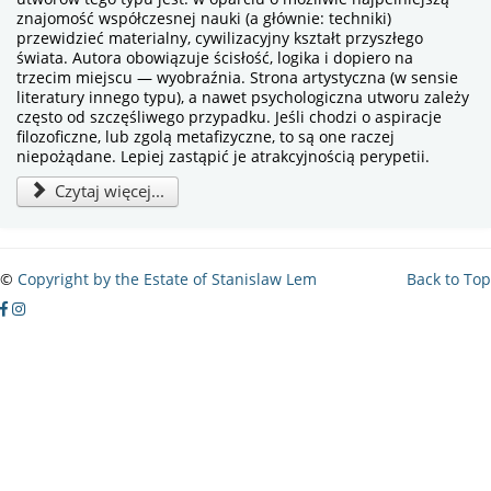
znajomość współczesnej nauki (a głównie: techniki)
przewidzieć materialny, cywilizacyjny kształt przyszłego
świata. Autora obowiązuje ścisłość, logika i dopiero na
trzecim miejscu — wyobraźnia. Strona artystyczna (w sensie
literatury innego typu), a nawet psychologiczna utworu zależy
często od szczęśliwego przypadku. Jeśli chodzi o aspiracje
filozoficzne, lub zgolą metafizyczne, to są one raczej
niepożądane. Lepiej zastąpić je atrakcyjnością perypetii.
Czytaj więcej...
©
Copyright by the Estate of Stanislaw Lem
Back to Top