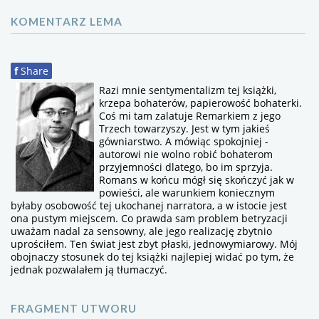
KOMENTARZ LEMA
f
Share
Razi mnie sentymentalizm tej książki,
krzepa bohaterów, papierowość bohaterki.
Coś mi tam zalatuje Remarkiem z jego
Trzech towarzyszy. Jest w tym jakieś
gówniarstwo. A mówiąc spokojniej -
autorowi nie wolno robić bohaterom
przyjemności dlatego, bo im sprzyja.
Romans w końcu mógł się skończyć jak w
powieści, ale warunkiem koniecznym
byłaby osobowość tej ukochanej narratora, a w istocie jest
ona pustym miejscem. Co prawda sam problem betryzacji
uważam nadal za sensowny, ale jego realizację zbytnio
uprościłem. Ten świat jest zbyt płaski, jednowymiarowy. Mój
obojnaczy stosunek do tej książki najlepiej widać po tym, że
jednak pozwalałem ją tłumaczyć.
FRAGMENT UTWORU