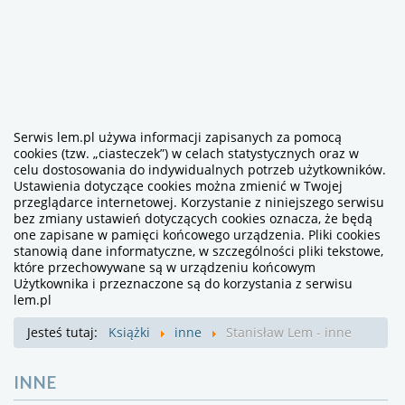
Serwis lem.pl używa informacji zapisanych za pomocą
cookies (tzw. „ciasteczek”) w celach statystycznych oraz w
celu dostosowania do indywidualnych potrzeb użytkowników.
Ustawienia dotyczące cookies można zmienić w Twojej
przeglądarce internetowej. Korzystanie z niniejszego serwisu
bez zmiany ustawień dotyczących cookies oznacza, że będą
one zapisane w pamięci końcowego urządzenia. Pliki cookies
stanowią dane informatyczne, w szczególności pliki tekstowe,
które przechowywane są w urządzeniu końcowym
Użytkownika i przeznaczone są do korzystania z serwisu
lem.pl
Jesteś tutaj:
Książki
inne
Stanisław Lem - inne
INNE