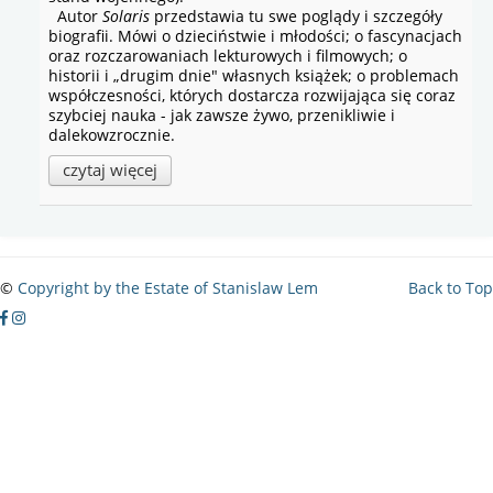
Autor
Solaris
przedstawia tu swe poglądy i szczegóły
biografii. Mówi o dzieciństwie i młodości; o fascynacjach
oraz rozczarowa­niach lekturowych i filmowych; o
historii i „drugim dnie" własnych książek; o problemach
współczesności, których dostarcza rozwi­jająca się coraz
szybciej nauka - jak zawsze żywo, przenikliwie i
dalekowzrocznie.
czytaj więcej
©
Copyright by the Estate of Stanislaw Lem
Back to Top