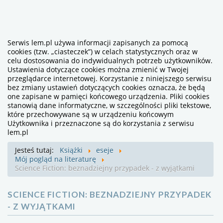
Serwis lem.pl używa informacji zapisanych za pomocą
cookies (tzw. „ciasteczek”) w celach statystycznych oraz w
celu dostosowania do indywidualnych potrzeb użytkowników.
Ustawienia dotyczące cookies można zmienić w Twojej
przeglądarce internetowej. Korzystanie z niniejszego serwisu
bez zmiany ustawień dotyczących cookies oznacza, że będą
one zapisane w pamięci końcowego urządzenia. Pliki cookies
stanowią dane informatyczne, w szczególności pliki tekstowe,
które przechowywane są w urządzeniu końcowym
Użytkownika i przeznaczone są do korzystania z serwisu
lem.pl
Jesteś tutaj:
Książki
eseje
Mój pogląd na literaturę
Science Fiction: beznadziejny przypadek - z wyjątkami
SCIENCE FICTION: BEZNADZIEJNY PRZYPADEK
- Z WYJĄTKAMI