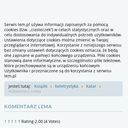
Serwis lem.pl używa informacji zapisanych za pomocą
cookies (tzw. „ciasteczek”) w celach statystycznych oraz w
celu dostosowania do indywidualnych potrzeb użytkowników.
Ustawienia dotyczące cookies można zmienić w Twojej
przeglądarce internetowej. Korzystanie z niniejszego serwisu
bez zmiany ustawień dotyczących cookies oznacza, że będą
one zapisane w pamięci końcowego urządzenia. Pliki cookies
stanowią dane informatyczne, w szczególności pliki tekstowe,
które przechowywane są w urządzeniu końcowym
Użytkownika i przeznaczone są do korzystania z serwisu
lem.pl
Jesteś tutaj:
Książki
beletrystyka
Katar
Komentarz Lema
KOMENTARZ LEMA
1
1
1
1
1
Rating 2.00 (4 Votes)