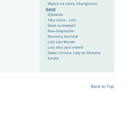
Wejście na orbitę. Okamgnienie
inne
Dyktanda
Tako rzecze... Lem
Świat na krawędzi
Rasa drapieżców
Sknocony kryminał
Listy Lem Mrożek
Listy albo opór materii
Sława i fortuna. Listy do Michaela
Kandla
Back to Top