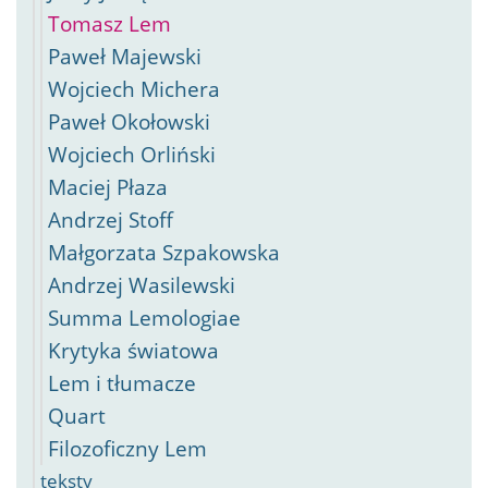
Tomasz Lem
Paweł Majewski
Wojciech Michera
Paweł Okołowski
Wojciech Orliński
Maciej Płaza
Andrzej Stoff
Małgorzata Szpakowska
Andrzej Wasilewski
Summa Lemologiae
Krytyka światowa
Lem i tłumacze
Quart
Filozoficzny Lem
teksty