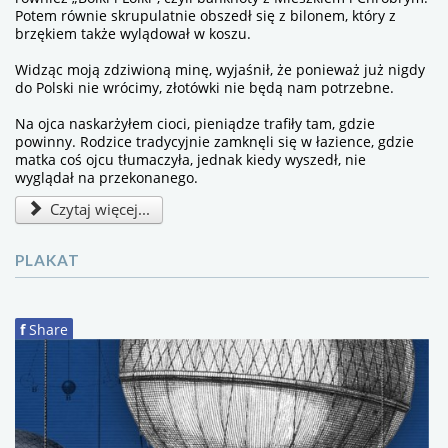
Potem równie skrupulatnie obszedł się z bilonem, który z
brzękiem także wylądował w koszu.
Widząc moją zdziwioną minę, wyjaśnił, że ponieważ już nigdy
do Polski nie wrócimy, złotówki nie będą nam potrzebne.
Na ojca naskarżyłem cioci, pieniądze trafiły tam, gdzie
powinny. Rodzice tradycyjnie zamknęli się w łazience, gdzie
matka coś ojcu tłumaczyła, jednak kiedy wyszedł, nie
wyglądał na przekonanego.
Czytaj więcej...
PLAKAT
f
Share