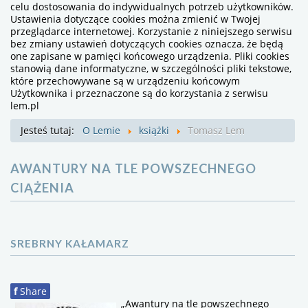
celu dostosowania do indywidualnych potrzeb użytkowników.
Ustawienia dotyczące cookies można zmienić w Twojej
przeglądarce internetowej. Korzystanie z niniejszego serwisu
bez zmiany ustawień dotyczących cookies oznacza, że będą
one zapisane w pamięci końcowego urządzenia. Pliki cookies
stanowią dane informatyczne, w szczególności pliki tekstowe,
które przechowywane są w urządzeniu końcowym
Użytkownika i przeznaczone są do korzystania z serwisu
lem.pl
Jesteś tutaj:
O Lemie
książki
Tomasz Lem
AWANTURY NA TLE POWSZECHNEGO
CIĄŻENIA
SREBRNY KAŁAMARZ
f
Share
„Awantury na tle powszechnego