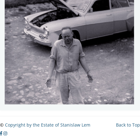
©
Copyright by the Estate of Stanislaw Lem
Back to Top