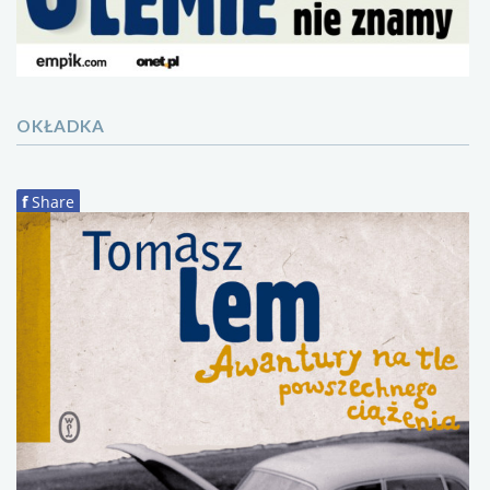
OKŁADKA
f
Share