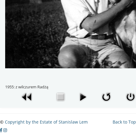
1955: z wilczurem Radżą
©
Copyright by the Estate of Stanislaw Lem
Back to Top