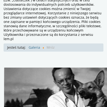
(tzw. „ciasteczek”) w celach statystycznych oraz w celu
dostosowania do indywidualnych potrzeb użytkowników.
Ustawienia dotyczące cookies można zmienić w Twojej
przeglądarce internetowej. Korzystanie z niniejszego serwisu
bez zmiany ustawień dotyczących cookies oznacza, że będą
one zapisane w pamięci końcowego urządzenia. Pliki cookies
stanowią dane informatyczne, w szczególności pliki tekstowe,
które przechowywane są w urządzeniu końcowym
Użytkownika i przeznaczone są do korzystania z serwisu
lem.pl
Jesteś tutaj:
Galeria
Mróz