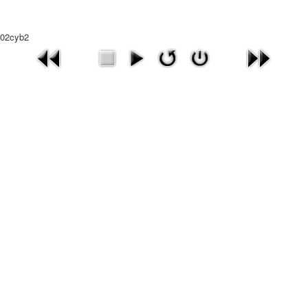
02cyb2